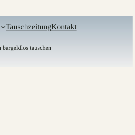
Tauschzeitung
Kontakt
n bargeldlos tauschen