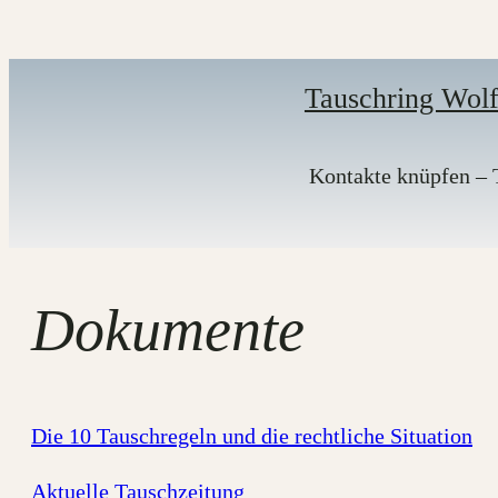
Zum
Inhalt
springen
Tauschring Wolf
Kontakte knüpfen – T
Dokumente
Die 10 Tauschregeln und die rechtliche Situation
Aktuelle Tauschzeitung