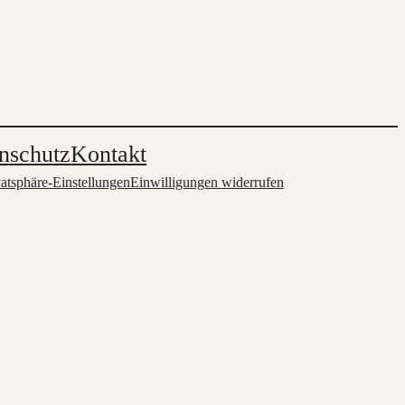
nschutz
Kontakt
vatsphäre-Einstellungen
Einwilligungen widerrufen